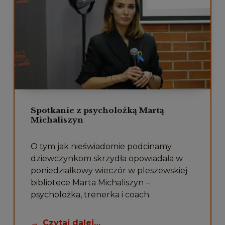
Spotkanie z psycholożką Martą
Michaliszyn
O tym jak nieświadomie podcinamy
dziewczynkom skrzydła opowiadała w
poniedziałkowy wieczór w pleszewskiej
bibliotece Marta Michaliszyn –
psycholożka, trenerka i coach.
Czytaj dalej…