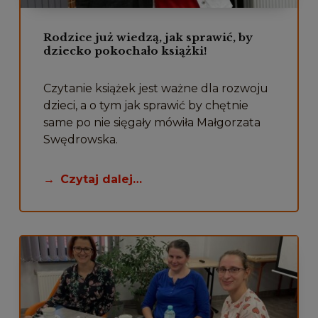
Rodzice już wiedzą, jak sprawić, by
dziecko pokochało książki!
Czytanie książek jest ważne dla rozwoju
dzieci, a o tym jak sprawić by chętnie
same po nie sięgały mówiła Małgorzata
Swędrowska.
Czytaj dalej…