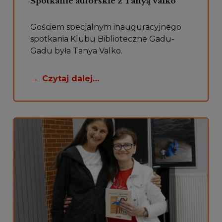
Spotkanie autorskie z Tanyą Valko
Gościem specjalnym inauguracyjnego
spotkania Klubu Biblioteczne Gadu-
Gadu była Tanya Valko.
Czytaj dalej…