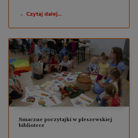
Czytaj dalej…
Smaczne poczytajki w pleszewskiej
bibliotece