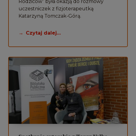
Rodziców” była okazją do rozmowy
uczestniczek z fizjoterapeutką
Katarzyną Tomczak-Górą.
Czytaj dalej…