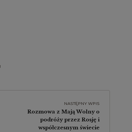
I
NASTĘPNY WPIS
Rozmowa z Mają Wolny o
podróży przez Rosję i
współczesnym świecie