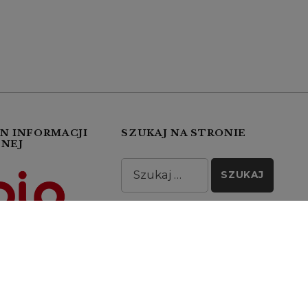
N INFORMACJI
SZUKAJ NA STRONIE
NEJ
Wyszukiwanie dla: